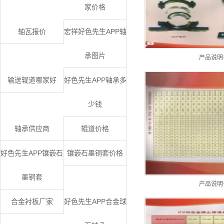
家价格
轴瓦报价
宏祥好色先生APP轴
承图片
产品说明
输送辊道哪家好
好色先生APP轴承多
少钱
轴承供应商
辊道价格
好色先生APP镶嵌石
镶嵌石墨铜套价格
墨铜套
产品说明
合金衬板厂家
好色先生APP合金球