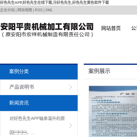
好色先生APP,好色先生在线下载,污好色先生,好色先生黄色软件下载
企业分站
|
网站地图
|
RSS
|
XML
网站首页
公
案例展示
案例分类
产品说明书
新闻资讯
对好色先生APP轴承温升的原
因、...